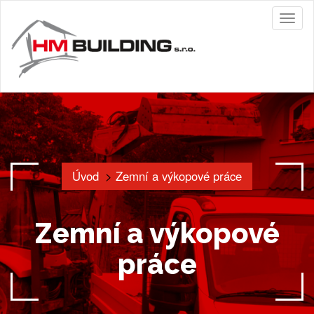
Toggl
naviga
Úvod
Zemní a výkopové práce
Zemní a výkopové
práce