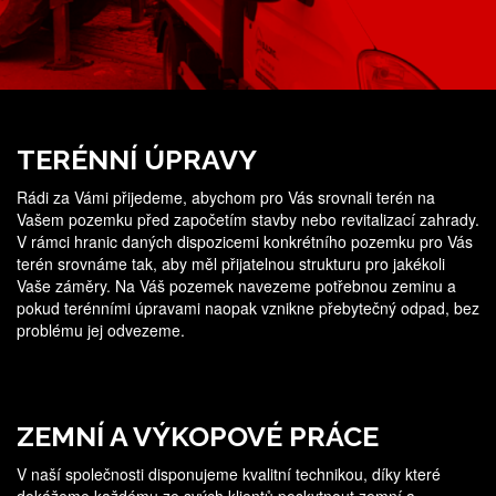
TERÉNNÍ ÚPRAVY
Rádi za Vámi přijedeme, abychom pro Vás srovnali terén na
Vašem pozemku před započetím stavby nebo revitalizací zahrady.
V rámci hranic daných dispozicemi konkrétního pozemku pro Vás
terén srovnáme tak, aby měl přijatelnou strukturu pro jakékoli
Vaše záměry. Na Váš pozemek navezeme potřebnou zeminu a
pokud terénními úpravami naopak vznikne přebytečný odpad, bez
problému jej odvezeme.
ZEMNÍ A VÝKOPOVÉ PRÁCE
V naší společnosti disponujeme kvalitní technikou, díky které