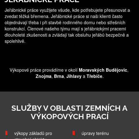
Jeřábnické práce využijete všude, kde potřebujete přesunovat a
zvedat těžká břemena. Jeřábnické práce si naši klienti často
objednávají třeba i při stavbě rodinného domu nebo střešních
konstrukcí. Členové našeho týmu mají s jeřábnickými pracemi
dlouholeté zkušenosti a zvládají tak obsluhu jeřábů bezpečně a
spolehlivě.
Výkopové práce provádíme v okolí
Moravských Budějovic
,
Znojma
,
Brna
,
Jihlavy
a
Třebíče
.
SLUŽBY V OBLASTI ZEMNÍCH A
VÝKOPOVÝCH PRACÍ
výkopy základů pro
úpravy terénu