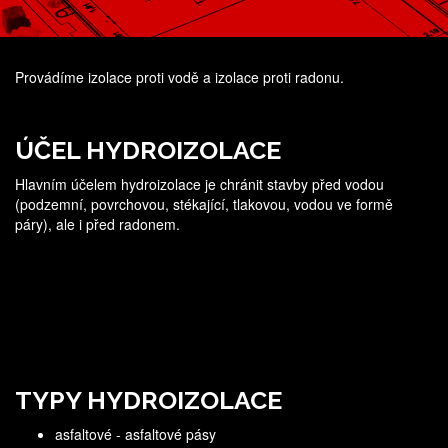
Provádíme izolace proti vodě a izolace proti radonu.
ÚČEL HYDROIZOLACE
Hlavním účelem hydroizolace je chránit stavby před vodou
(podzemní, povrchovou, stékající, tlakovou, vodou ve formě
páry), ale i před radonem.
TYPY HYDROIZOLACE
asfaltové - asfaltové pásy