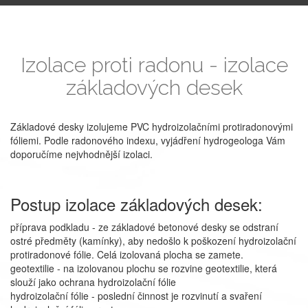
Izolace proti radonu - izolace
základových desek
Základové desky izolujeme PVC hydroizolačními protiradonovými
fóliemi. Podle radonového indexu, vyjádření hydrogeologa Vám
doporučíme nejvhodnější izolaci.
Postup izolace základových desek:
příprava podkladu - ze základové betonové desky se odstraní
ostré předměty (kamínky), aby nedošlo k poškození hydroizolační
protiradonové fólie. Celá izolovaná plocha se zamete.
geotextilie - na izolovanou plochu se rozvine geotextilie, která
slouží jako ochrana hydroizolační fólie
hydroizolační fólie - poslední činnost je rozvinutí a svaření