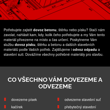
Potřebujete zajistit
dovoz betonu
, štěrku nebo písku? Stačí nám
zavolat, nahlásit kam, kdy, kolik čeho potřebujete a my Vám tento
materiál přivezeme na místo a čas určení. Poskytneme Vám
službu
dovoz písku
, štěrku a betonu a dalších stavebních
materiálů podle Vaších potřeb. Zajišťujeme
i
odvoz odpadu
a
stavební suti.
Dovážíme všechny potřebné materiály pro stavbu.
CO VŠECHNO VÁM DOVEZEME A
ODVEZEME
dovezeme písek
odvezeme stavební suť
kačírek
přebytečný stavební