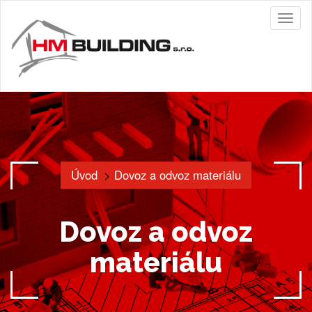
Toggl
naviga
Úvod
Dovoz a odvoz materiálu
Dovoz a odvoz
materiálu